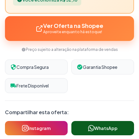
Ver Oferta na Shopee
Aproveite enquanto há estoque!
Preço sujeito a alteração na plataforma de vendas
Compra Segura
Garantia Shopee
Frete Disponível
Compartilhar esta oferta:
Instagram
WhatsApp