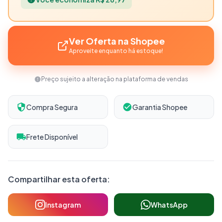
Ver Oferta na Shopee
Aproveite enquanto há estoque!
Preço sujeito a alteração na plataforma de vendas
Compra Segura
Garantia Shopee
Frete Disponível
Compartilhar esta oferta:
Instagram
WhatsApp