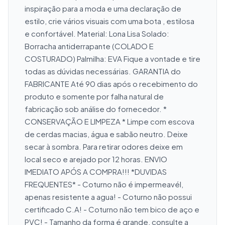
inspiração para a moda e uma declaração de 
estilo, crie vários visuais com uma bota , estilosa 
e confortável. Material: Lona Lisa Solado: 
Borracha antiderrapante (COLADO E 
COSTURADO) Palmilha: EVA Fique a vontade e tire 
todas as dúvidas necessárias. GARANTIA do 
FABRICANTE Até 90 dias após o recebimento do 
produto e somente por falha natural de 
fabricação sob análise do fornecedor. * 
CONSERVAÇÃO E LIMPEZA * Limpe com escova 
de cerdas macias, água e sabão neutro. Deixe 
secar à sombra. Para retirar odores deixe em 
local seco e arejado por 12 horas. ENVIO 
IMEDIATO APÓS A COMPRA!!! *DUVIDAS 
FREQUENTES* - Coturno não é impermeavél, 
apenas resistente a agua! - Coturno não possui 
certificado C.A! - Coturno não tem bico de aço e 
PVC! - Tamanho da forma é grande, consulte a 