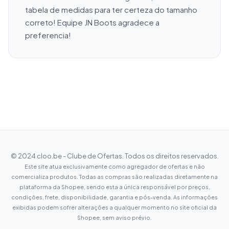
tabela de medidas para ter certeza do tamanho 
correto! Equipe JN Boots agradece a 
preferencia!
© 2024 cloo.be - Clube de Ofertas. Todos os direitos reservados.
Este site atua exclusivamente como agregador de ofertas e não
comercializa produtos. Todas as compras são realizadas diretamente na
plataforma da Shopee, sendo esta a única responsável por preços,
condições, frete, disponibilidade, garantia e pós-venda. As informações
exibidas podem sofrer alterações a qualquer momento no site oficial da
Shopee, sem aviso prévio.