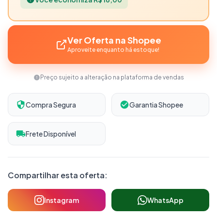
Ver Oferta na Shopee
Aproveite enquanto há estoque!
Preço sujeito a alteração na plataforma de vendas
Compra Segura
Garantia Shopee
Frete Disponível
Compartilhar esta oferta:
Instagram
WhatsApp