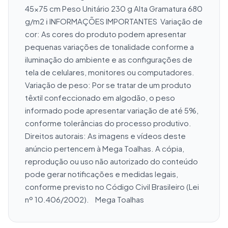
45x75 cm Peso Unitário 230 g Alta Gramatura 680 
g/m2 ℹ️ INFORMAÇÕES IMPORTANTES  Variação de 
cor: As cores do produto podem apresentar 
pequenas variações de tonalidade conforme a 
iluminação do ambiente e as configurações de 
tela de celulares, monitores ou computadores.    
Variação de peso: Por se tratar de um produto 
têxtil confeccionado em algodão, o peso 
informado pode apresentar variação de até 5%, 
conforme tolerâncias do processo produtivo.    
Direitos autorais: As imagens e vídeos deste 
anúncio pertencem à Mega Toalhas. A cópia, 
reprodução ou uso não autorizado do conteúdo 
pode gerar notificações e medidas legais, 
conforme previsto no Código Civil Brasileiro (Lei 
nº 10.406/2002).    Mega Toalhas 