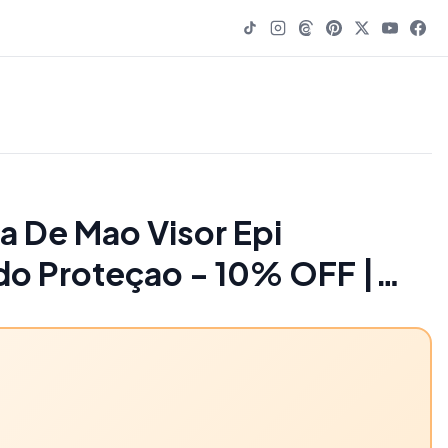
a De Mao Visor Epi
o Proteçao - 10% OFF |
5