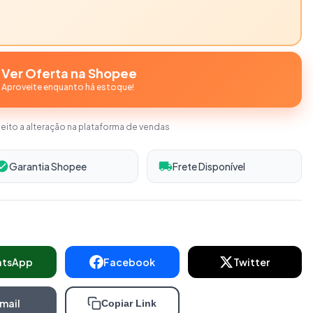
Ver Oferta na Shopee
Aproveite enquanto há estoque!
jeito a alteração na plataforma de vendas
Garantia Shopee
Frete Disponível
atsApp
Facebook
Twitter
mail
Copiar Link