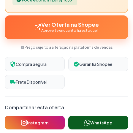
Ver Oferta na Shopee
Aproveite enquanto há estoque!
Preço sujeito a alteração na plataforma de vendas
Compra Segura
Garantia Shopee
Frete Disponível
Compartilhar esta oferta:
Instagram
WhatsApp