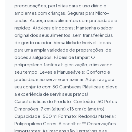
preocupações, perfeitas para o uso diário e 
ambientes com crianças. Seguras para Micro-
ondas: Aqueça seus alimentos com praticidade e 
rapidez. Atóxicas e Inodoras: Mantenha o sabor 
original dos seus alimentos, sem transferências 
de gosto ou odor. Versatilidade Incrível: Ideais 
para uma ampla variedade de preparações, de 
doces a salgados. Fáceis de Limpar: O 
polipropileno facilita a higienização, otimizando 
seu tempo. Leves e Manuseáveis: Conforto e 
praticidade ao servir e armazenar. Adquira agora 
seu conjunto com 50 Cumbucas Plásticas e eleve 
a experiência de servir seus pratos! 
Características do Produto: Conteúdo: 50 Potes 
Dimensões: 7 cm (altura) x 13 cm (diâmetro) 
Capacidade: 500 ml Formato: Redonda Material: 
Polipropileno Cores: A escolher ** Observações 
Importantes: As imagens são ilustrativas e as 