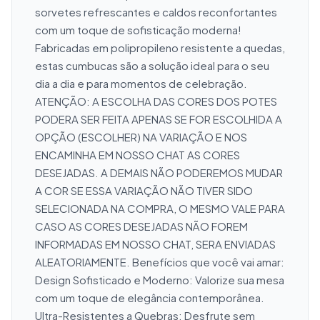
sorvetes refrescantes e caldos reconfortantes 
com um toque de sofisticação moderna! 
Fabricadas em polipropileno resistente a quedas, 
estas cumbucas são a solução ideal para o seu 
dia a dia e para momentos de celebração. 
ATENÇÃO: A ESCOLHA DAS CORES DOS POTES 
PODERA SER FEITA APENAS SE FOR ESCOLHIDA A 
OPÇÃO (ESCOLHER) NA VARIAÇÃO E NOS 
ENCAMINHA EM NOSSO CHAT AS CORES 
DESEJADAS. A DEMAIS NÃO PODEREMOS MUDAR 
A COR SE ESSA VARIAÇÃO NÃO TIVER SIDO 
SELECIONADA NA COMPRA, O MESMO VALE PARA 
CASO AS CORES DESEJADAS NÃO FOREM 
INFORMADAS EM NOSSO CHAT, SERA ENVIADAS 
ALEATORIAMENTE. Benefícios que você vai amar: 
Design Sofisticado e Moderno: Valorize sua mesa 
com um toque de elegância contemporânea. 
Ultra-Resistentes a Quebras: Desfrute sem 