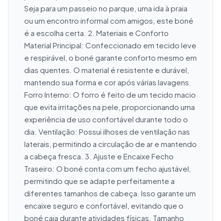
Seja para um passeio no parque, uma ida à praia 
ou um encontro informal com amigos, este boné 
é a escolha certa. 2. Materiais e Conforto 
Material Principal: Confeccionado em tecido leve 
e respirável, o boné garante conforto mesmo em 
dias quentes. O material é resistente e durável, 
mantendo sua forma e cor após várias lavagens. 
Forro Interno: O forro é feito de um tecido macio 
que evita irritações na pele, proporcionando uma 
experiência de uso confortável durante todo o 
dia. Ventilação: Possui ilhoses de ventilação nas 
laterais, permitindo a circulação de ar e mantendo 
a cabeça fresca. 3. Ajuste e Encaixe Fecho 
Traseiro: O boné conta com um fecho ajustável, 
permitindo que se adapte perfeitamente a 
diferentes tamanhos de cabeça. Isso garante um 
encaixe seguro e confortável, evitando que o 
boné caia durante atividades físicas. Tamanho 