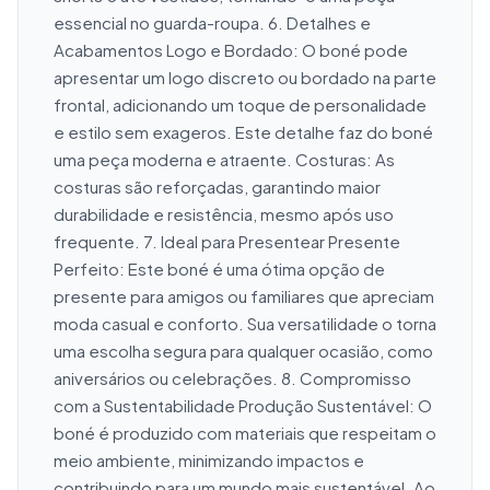
essencial no guarda-roupa. 6. Detalhes e 
Acabamentos Logo e Bordado: O boné pode 
apresentar um logo discreto ou bordado na parte 
frontal, adicionando um toque de personalidade 
e estilo sem exageros. Este detalhe faz do boné 
uma peça moderna e atraente. Costuras: As 
costuras são reforçadas, garantindo maior 
durabilidade e resistência, mesmo após uso 
frequente. 7. Ideal para Presentear Presente 
Perfeito: Este boné é uma ótima opção de 
presente para amigos ou familiares que apreciam 
moda casual e conforto. Sua versatilidade o torna 
uma escolha segura para qualquer ocasião, como 
aniversários ou celebrações. 8. Compromisso 
com a Sustentabilidade Produção Sustentável: O 
boné é produzido com materiais que respeitam o 
meio ambiente, minimizando impactos e 
contribuindo para um mundo mais sustentável. Ao 