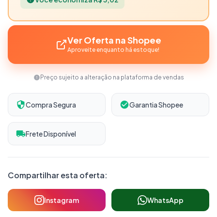
Ver Oferta na Shopee
Aproveite enquanto há estoque!
Preço sujeito a alteração na plataforma de vendas
Compra Segura
Garantia Shopee
Frete Disponível
Compartilhar esta oferta:
Instagram
WhatsApp