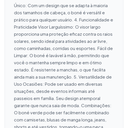
Único: Com um design que se adapta à maioria 
dos tamanhos de cabeça, o boné é versátil e 
prático para qualquer usuário. 4. Funcionalidade e 
Praticidade Visor Larguíssimo: O visor largo 
proporciona uma proteção eficaz contra os raios 
solares, sendo ideal para atividades ao ar livre, 
como caminhadas, corridas ou esportes. Fácil de 
Limpar: O boné é lavável à mão, permitindo que 
você o mantenha sempre limpo e em ótimo 
estado. É resistente a manchas, o que facilita 
ainda mais a sua manutenção. 5. Versatilidade de 
Uso Ocasiões: Pode ser usado em diversas 
situações, desde eventos informais até 
passeios em família. Seu design atemporal 
garante que nunca saia de moda. Combinações: 
O boné verde pode ser facilmente combinado 
com camisetas, blusas de manga longa, jeans, 
shorts e até vestidos, tornando-o uma peça 