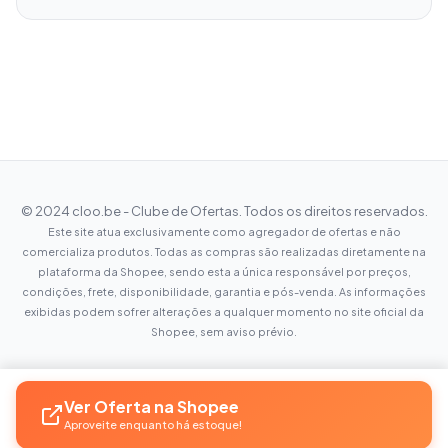
© 2024 cloo.be - Clube de Ofertas. Todos os direitos reservados.
Este site atua exclusivamente como agregador de ofertas e não
comercializa produtos. Todas as compras são realizadas diretamente na
plataforma da Shopee, sendo esta a única responsável por preços,
condições, frete, disponibilidade, garantia e pós-venda. As informações
exibidas podem sofrer alterações a qualquer momento no site oficial da
Shopee, sem aviso prévio.
Ver Oferta na Shopee
Aproveite enquanto há estoque!