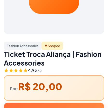
Fashion Accessories
Shopee
Ticket Troca Aliança | Fashion
Accessories
4.93
/5
R$ 20,00
Por: