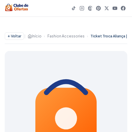
Voltar
|
Início
›
Fashion Accessories
›