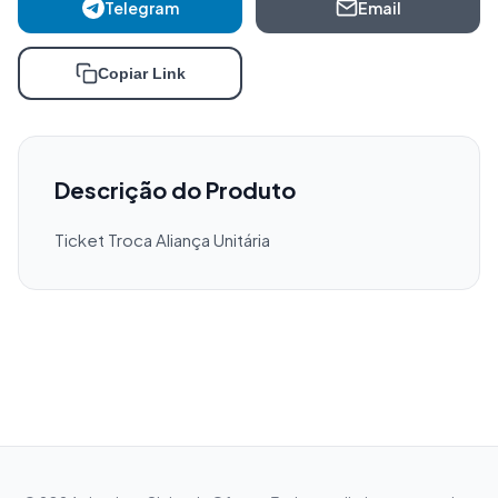
Telegram
Email
Copiar Link
Descrição do Produto
Ticket Troca Aliança Unitária