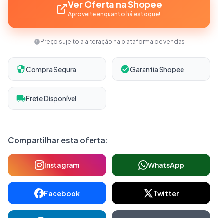
Ver Oferta na Shopee
Aproveite enquanto há estoque!
Preço sujeito a alteração na plataforma de vendas
Compra Segura
Garantia Shopee
Frete Disponível
Compartilhar esta oferta:
Instagram
WhatsApp
Facebook
Twitter