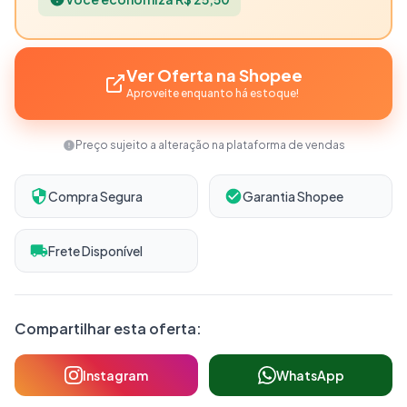
Ver Oferta na Shopee
Aproveite enquanto há estoque!
Preço sujeito a alteração na plataforma de vendas
Compra Segura
Garantia Shopee
Frete Disponível
Compartilhar esta oferta:
Instagram
WhatsApp