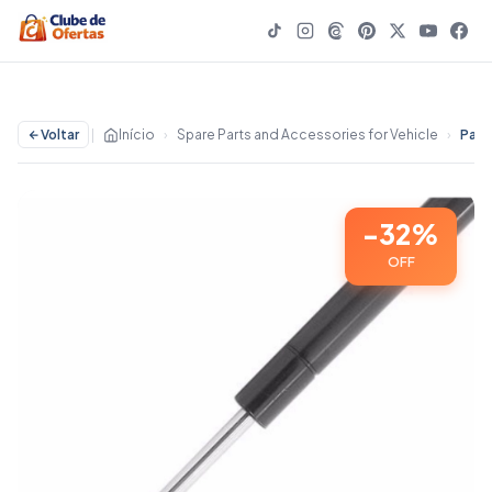
Voltar
|
Início
›
Spare Parts and Accessories for Vehicle
›
-32%
OFF