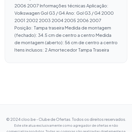
2006 2007 Informações técnicas Aplicação: 
Volkswagen Gol G3 / G4 Ano: Gol G3 / G4 2000 
2001 2002 2003 2004 2005 2006 2007 
Posição: Tampa traseira Medida de montagem 
(fechado): 34.5 cm de centro a centro Medida 
de montagem (aberto): 56 cm de centro a centro 
Itens inclusos: 2 Amortecedor Tampa Traseira
© 2024 cloo.be - Clube de Ofertas. Todos os direitos reservados.
Este site atua exclusivamente como agregador de ofertas e não
comercializa produtos. Todas as compras são realizadas diretamente na