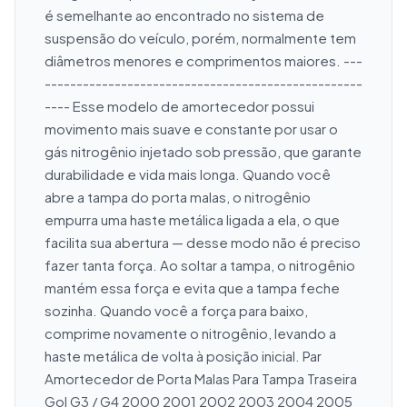
é semelhante ao encontrado no sistema de 
suspensão do veículo, porém, normalmente tem 
diâmetros menores e comprimentos maiores. ---
--------------------------------------------------
---- Esse modelo de amortecedor possui 
movimento mais suave e constante por usar o 
gás nitrogênio injetado sob pressão, que garante 
durabilidade e vida mais longa. Quando você 
abre a tampa do porta malas, o nitrogênio 
empurra uma haste metálica ligada a ela, o que 
facilita sua abertura — desse modo não é preciso 
fazer tanta força. Ao soltar a tampa, o nitrogênio 
mantém essa força e evita que a tampa feche 
sozinha. Quando você a força para baixo, 
comprime novamente o nitrogênio, levando a 
haste metálica de volta à posição inicial. Par 
Amortecedor de Porta Malas Para Tampa Traseira 
Gol G3 / G4 2000 2001 2002 2003 2004 2005 