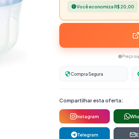
Você economiza R$ 20,00
Preço su
Compra Segura
Compartilhar esta oferta:
Instagram
Wh
Telegram
E