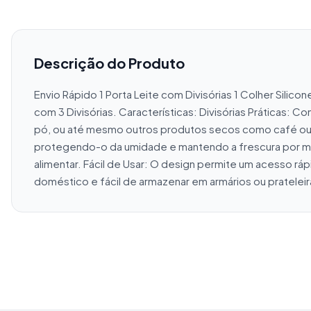
Descrição do Produto
Envio Rápido 1 Porta Leite com Divisórias 1 Colher Sili
com 3 Divisórias. Características: Divisórias Práticas:
pó, ou até mesmo outros produtos secos como café ou
protegendo-o da umidade e mantendo a frescura por mais
alimentar. Fácil de Usar: O design permite um acesso rá
doméstico e fácil de armazenar em armários ou pratelei