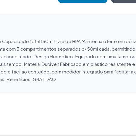
cone Capacidade total 150ml Livre de BPA Mantenha o leite em pó
 Conta com 3 compartimentos separados c/ 50ml cada, permitindo
 achocolatado. Design Hermético: Equipado com uma tampa ved
 tempo. Material Durável: Fabricado em plástico resistente e l
pido e fácil ao conteúdo, com medidor integrado para facilitar
ras. Benefícios: GRATIDÃO