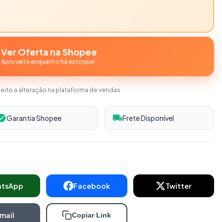
Ver Oferta na Shopee
Aproveite enquanto há estoque!
jeito a alteração na plataforma de vendas
Garantia Shopee
Frete Disponível
atsApp
Facebook
Twitter
mail
Copiar Link