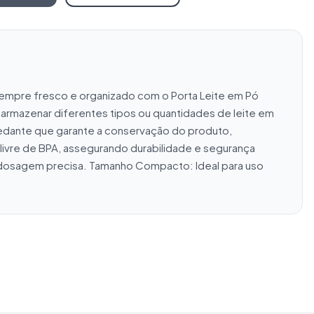
 sempre fresco e organizado com o Porta Leite em Pó 
 armazenar diferentes tipos ou quantidades de leite em 
ante que garante a conservação do produto, 
ivre de BPA, assegurando durabilidade e segurança 
 a dosagem precisa. Tamanho Compacto: Ideal para uso 