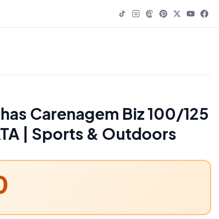
ilhas Carenagem Biz 100/125
ATA | Sports & Outdoors
0