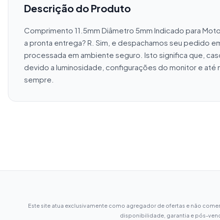
Descrição do Produto
Comprimento 11.5mm Diâmetro 5mm Indicado para Moto Ti
a pronta entrega? R. Sim, e despachamos seu pedido em a
processada em ambiente seguro. Isto significa que, cas
devido a luminosidade, configurações do monitor e até 
sempre.
Este site atua exclusivamente como agregador de ofertas e não comerc
disponibilidade, garantia e pós-ven