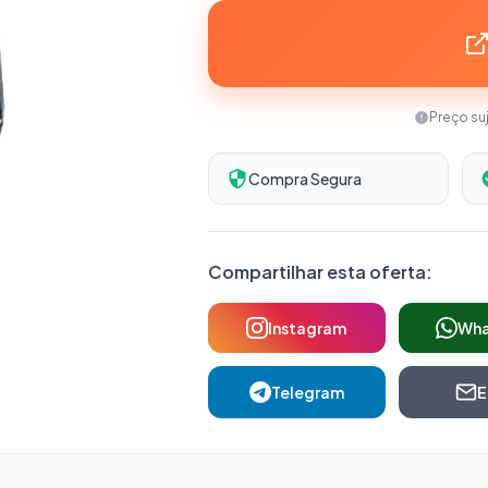
Preço su
Compra Segura
Compartilhar esta oferta:
Instagram
Wh
Telegram
E