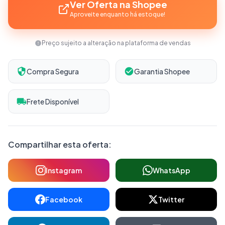
Ver Oferta na Shopee
Aproveite enquanto há estoque!
Preço sujeito a alteração na plataforma de vendas
Compra Segura
Garantia Shopee
Frete Disponível
Compartilhar esta oferta:
Instagram
WhatsApp
Facebook
Twitter