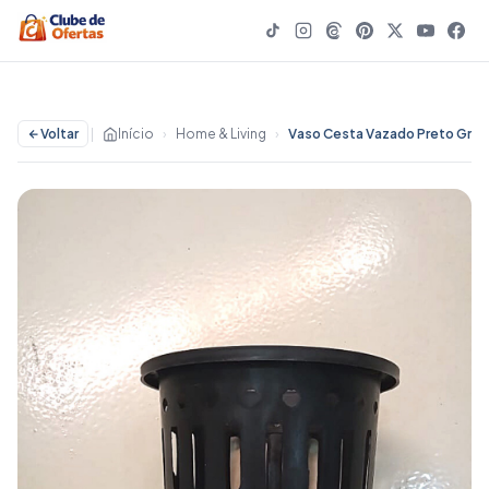
Voltar
|
Início
›
Home & Living
›
Vaso Cesta Vazado Preto Grande para Orquídeas Vanda ou Stanhopea | Home & Living